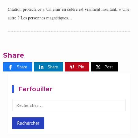
Citation protectrice « Un émir en colère est vraiment insultant. » Une
autre ? Les personnes magnétiques…
Share
Share
Share
Pin
Post
Farfouiller
Rechercher :