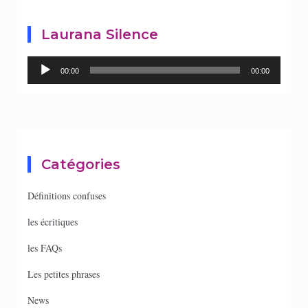
Laurana Silence
Lecteur
00:00
00:00
audio
Catégories
Définitions confuses
les écritiques
les FAQs
Les petites phrases
News