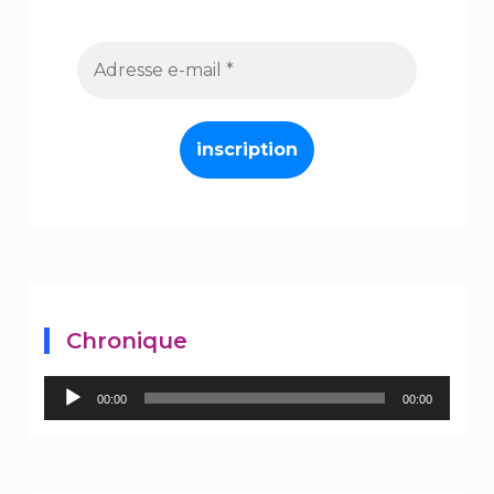
Chronique
Lecteur
00:00
00:00
audio